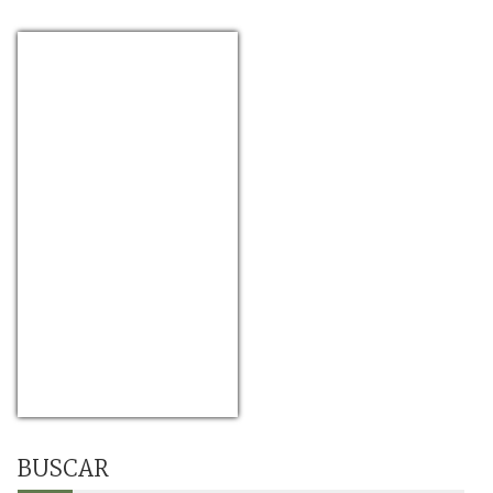
USD/EUR
Currency.Wiki
BUSCAR