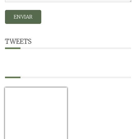
TWEETS