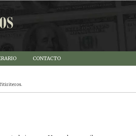
ERARIO
CONTACTO
Titiriteros.