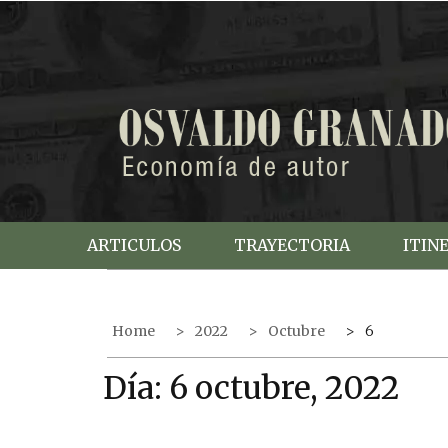
S
k
i
p
t
o
c
o
n
t
e
ARTICULOS
TRAYECTORIA
ITIN
n
t
Home
2022
Octubre
6
Día:
6 octubre, 2022