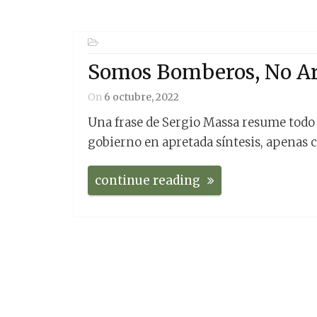
Somos Bomberos, No Ar
On
6 octubre, 2022
Una frase de Sergio Massa resume todo l
gobierno en apretada síntesis, apenas c
continue reading