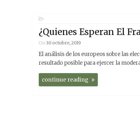
¿Quienes Esperan El Fr
On
30 octubre, 2019
El análisis de los europeos sobre las el
resultado posible para ejercer la moderac
continue reading