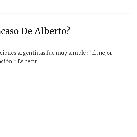
acaso De Alberto?
ecciones argentinas fue muy simple : “el mejor
ión “. Es decir ,