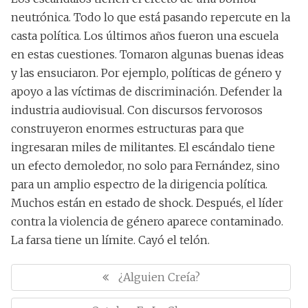
neutrónica. Todo lo que está pasando repercute en la
casta política. Los últimos años fueron una escuela
en estas cuestiones. Tomaron algunas buenas ideas
y las ensuciaron. Por ejemplo, políticas de género y
apoyo a las víctimas de discriminación. Defender la
industria audiovisual. Con discursos fervorosos
construyeron enormes estructuras para que
ingresaran miles de militantes. El escándalo tiene
un efecto demoledor, no solo para Fernández, sino
para un amplio espectro de la dirigencia política.
Muchos están en estado de shock. Después, el líder
contra la violencia de género aparece contaminado.
La farsa tiene un límite. Cayó el telón.
N
a
P
¿Alguien Creía?
v
R
e