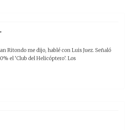
.
an Ritondo me dijo, hablé con Luis Juez. Señaló
0% el ‘Club del Helicóptero’. Los