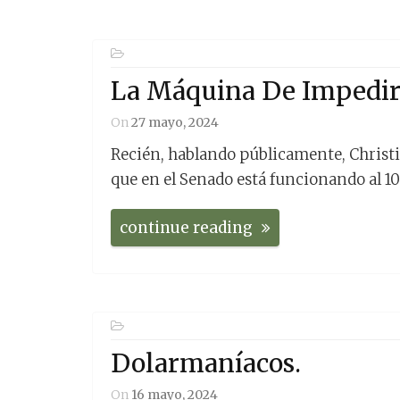
La Máquina De Impedir
On
27 mayo, 2024
Recién, hablando públicamente, Christi
que en el Senado está funcionando al 10
continue reading
Dolarmaníacos.
On
16 mayo, 2024