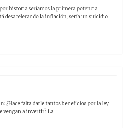
s por historia seríamos la primera potencia
á desacelerando la inflación, sería un suicidio
: ¿Hace falta darle tantos beneficios por la ley
e vengan a invertir? La