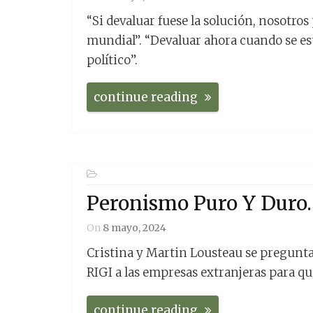
“Si devaluar fuese la solución, nosotro
mundial”. “Devaluar ahora cuando se est
político”.
continue reading
Peronismo Puro Y Duro.
On
8 mayo, 2024
Cristina y Martin Lousteau se preguntan
RIGI a las empresas extranjeras para qu
continue reading