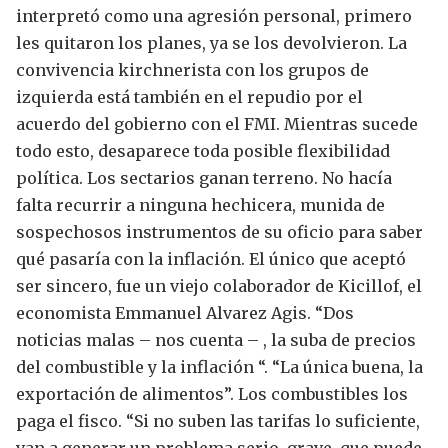
interpretó como una agresión personal, primero
les quitaron los planes, ya se los devolvieron.
La
convivencia kirchnerista con los grupos de
izquierda está también en el repudio por el
acuerdo del gobierno con el FMI.
Mientras sucede
todo esto, desaparece toda posible flexibilidad
política. Los sectarios ganan terreno.
No hacía
falta recurrir a ninguna hechicera, munida de
sospechosos instrumentos de su oficio para saber
qué pasaría con la inflación.
El único que aceptó
ser sincero, fue un viejo colaborador de Kicillof, el
economista Emmanuel Alvarez Agis.
“Dos
noticias malas – nos cuenta – , la suba de precios
del combustible y la inflación “. “La única buena, la
exportación de alimentos”.
Los combustibles los
paga el fisco. “Si no suben las tarifas lo suficiente,
van a generar un problema serio, grave, que puede