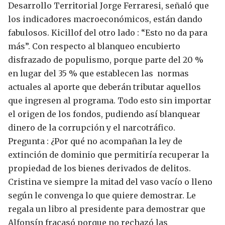
Desarrollo Territorial Jorge Ferraresi, señaló que
los indicadores macroeconómicos, están dando
fabulosos. Kicillof del otro lado : “Esto no da para
más”.
Con respecto al blanqueo encubierto
disfrazado de populismo, porque parte del 20 %
en lugar del 35 % que establecen las normas
actuales al aporte que deberán tributar aquellos
que ingresen al programa.
Todo esto sin importar
el origen de los fondos, pudiendo así blanquear
dinero de la corrupción y el narcotráfico.
Pregunta : ¿Por qué no acompañan la ley de
extinción de dominio que permitiría recuperar la
propiedad de los bienes derivados de delitos.
Cristina ve siempre la mitad del vaso vacío o lleno
según le convenga lo que quiere demostrar.
Le
regala un libro al presidente para demostrar que
Alfonsín fracasó porque no rechazó las