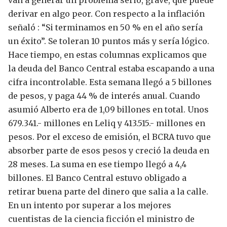
derivar en algo peor.
Con respecto a la inflación
señaló : “Si terminamos en 50 % en el año sería
un éxito”. Se toleran 10 puntos más y sería lógico.
Hace tiempo, en estas columnas explicamos que
la deuda del Banco Central estaba escapando a una
cifra incontrolable. Esta semana llegó a 5 billones
de pesos, y paga 44 % de interés anual.
Cuando
asumió Alberto era de 1,09 billones en total.
Unos
679.341.- millones en Leliq y 413.515.- millones en
pesos. Por el exceso de emisión, el BCRA tuvo que
absorber parte de esos pesos y creció la deuda en
28 meses. La suma en ese tiempo llegó a 4,4
billones.
El Banco Central estuvo obligado a
retirar buena parte del dinero que salia a la calle.
En un intento por superar a los mejores
cuentistas de la ciencia ficción el ministro de