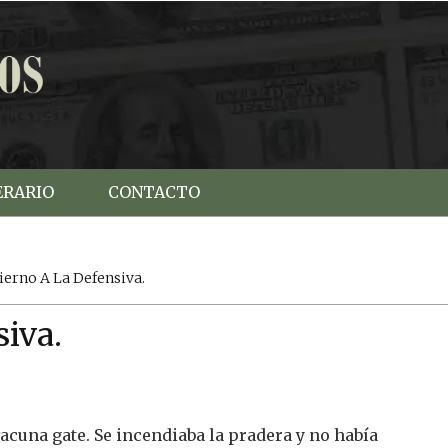
ERARIO
CONTACTO
erno A La Defensiva.
siva.
vacuna gate.
Se incendiaba la pradera y no había