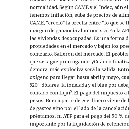
normalidad.
Según CAME y el Indec, aún e
tenemos inflación, suba de precios de alim
CAME, “creció” la brecha entre “lo que se ll
margen de ganancia al minorista.
En la AF
las viviendas desocupadas. Es una forma d
propiedades en el mercado y bajen los pre
contrario.
Salieron del mercado.
El proble
que se sigue prorrogando. ¿Cuándo finaliza
demora, más explosiva será la salida.
Entr
oxígeno para llegar hasta abril y mayo, cu
520.- dólares la tonelada y el blue por debaj
contado con liqui?.
El pago del impuesto a
pesos. Buena parte de ese dinero viene de l
de gastos vino por el lado de la cancelació
préstamos, ni ATP para el pago del 50 % de
importante por la liquidación de retencion