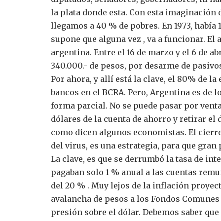
la plata donde esta.
Con esta imaginación d
llegamos a 40 % de pobres. En 1973, había 
supone que alguna vez , va a funcionar.
El 
argentina.
Entre el 16 de marzo y el 6 de a
340.000.- de pesos, por desarme de pasivos 
Por ahora, y allí está la clave, el 80% de 
bancos en el BCRA.
Pero, Argentina es de l
forma parcial. No se puede pasar por venta
dólares de la cuenta de ahorro y retirar el
como dicen algunos economistas. El cierre
del virus, es una estrategia, para que gran 
La clave, es que se derrumbó la tasa de int
pagaban solo 1 % anual a las cuentas remu
del 20 % . Muy lejos de la inflación proyec
avalancha de pesos a los Fondos Comunes 
presión sobre el dólar.
Debemos saber que 