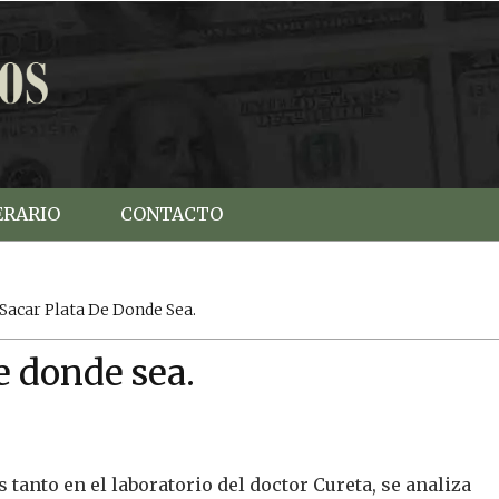
ERARIO
CONTACTO
 Sacar Plata De Donde Sea.
e donde sea.
anto en el laboratorio del doctor Cureta, se analiza