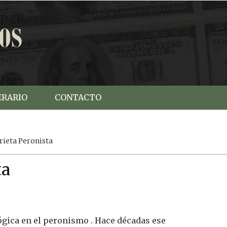
ERARIO
CONTACTO
Grieta Peronista
ta
lógica en el peronismo . Hace décadas ese