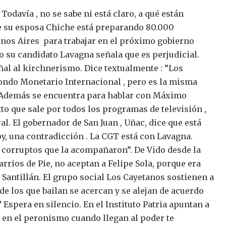
Todavía , no se sabe ni está claro, a qué están
e su esposa Chiche está preparando 80.000
nos Aires para trabajar en el próximo gobierno
ro su candidato Lavagna señala que es perjudicial.
ñal al kirchnerismo. Dice textualmente : “Los
Fondo Monetario Internacional , pero es la misma
. Además se encuentra para hablar con Máximo
to que sale por todos los programas de televisión ,
al.
El gobernador de San Juan , Uñac, dice que está
y, una contradicción .
La CGT está con Lavagna.
s corruptos que la acompañaron”. De Vido desde la
arrios de Pie, no aceptan a Felipe Sola, porque era
Santillán. El grupo social Los Cayetanos sostienen a
 los que bailan se acercan y se alejan de acuerdo
?
Espera en silencio. En el Instituto Patria apuntan a
ue en el peronismo cuando llegan al poder te