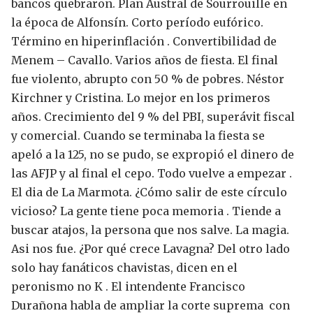
bancos quebraron.
Plan Austral de Sourrouille en
la época de Alfonsín. Corto período eufórico.
Término en hiperinflación .
Convertibilidad de
Menem – Cavallo. Varios años de fiesta.
El final
fue violento, abrupto con 50 % de pobres.
Néstor
Kirchner y Cristina. Lo mejor en los primeros
años. Crecimiento del 9 % del PBI, superávit fiscal
y comercial. Cuando se terminaba la fiesta se
apeló a la 125, no se pudo, se expropió el dinero de
las AFJP y al final el cepo.
Todo vuelve a empezar .
El dia de La Marmota.
¿Cómo salir de este círculo
vicioso?
La gente tiene poca memoria . Tiende a
buscar atajos, la persona que nos salve. La magia.
Asi nos fue.
¿Por qué crece Lavagna?
Del otro lado
solo hay fanáticos chavistas, dicen en el
peronismo no K .
El intendente Francisco
Durañona habla de ampliar la corte suprema con