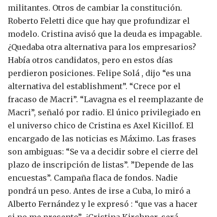
militantes. Otros de cambiar la constitución.
Roberto Feletti dice que hay que profundizar el
modelo.
Cristina avisó que la deuda es impagable.
¿Quedaba otra alternativa para los empresarios?
Había otros candidatos, pero en estos días
perdieron posiciones.
Felipe Solá , dijo “es una
alternativa del establishment”. “Crece por el
fracaso de Macri”. “Lavagna es el reemplazante de
Macri”, señaló por radio.
El único privilegiado en
el universo chico de Cristina es Axel Kicillof.
El
encargado de las noticias es Máximo.
Las frases
son ambiguas: “Se va a decidir sobre el cierre del
plazo de inscripción de listas”. ”Depende de las
encuestas”.
Campaña flaca de fondos. Nadie
pondrá un peso.
Antes de irse a Cuba, lo miró a
Alberto Fernández y le expresó : “que vas a hacer
si no me presento”.
¿Cristina Kirchner, será