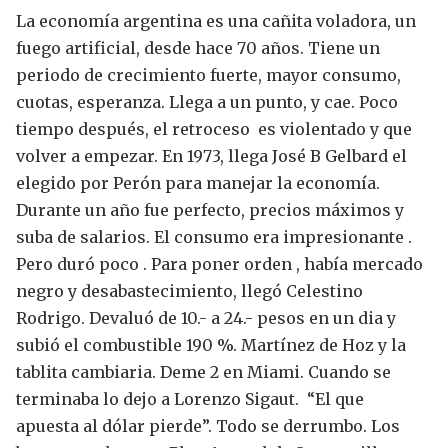
La economía argentina es una cañita voladora, un
fuego artificial, desde hace 70 años.
Tiene un
periodo de crecimiento fuerte, mayor consumo,
cuotas, esperanza. Llega a un punto, y cae. Poco
tiempo después, el retroceso es violentado y que
volver a empezar.
En 1973, llega José B Gelbard el
elegido por Perón para manejar la economía.
Durante un año fue perfecto, precios máximos y
suba de salarios. El consumo era impresionante .
Pero duró poco .
Para poner orden , había mercado
negro y desabastecimiento, llegó Celestino
Rodrigo. Devaluó de 10.- a 24.- pesos en un dia y
subió el combustible 190 %.
Martínez de Hoz y la
tablita cambiaria. Deme 2 en Miami.
Cuando se
terminaba lo dejo a Lorenzo Sigaut. “El que
apuesta al dólar pierde”. Todo se derrumbo. Los