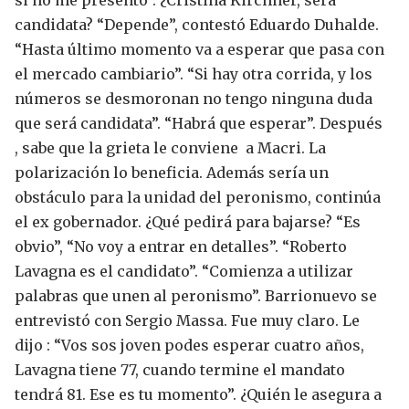
candidata?
“Depende”, contestó Eduardo Duhalde.
“Hasta último momento va a esperar que pasa con
el mercado cambiario”. “Si hay otra corrida, y los
números se desmoronan no tengo ninguna duda
que será candidata”. “Habrá que esperar”.
Después
, sabe que la grieta le conviene a Macri. La
polarización lo beneficia. Además sería un
obstáculo para la unidad del peronismo, continúa
el ex gobernador.
¿Qué pedirá para bajarse?
“Es
obvio”, “No voy a entrar en detalles”.
“Roberto
Lavagna es el candidato”. “Comienza a utilizar
palabras que unen al peronismo”. Barrionuevo se
entrevistó con Sergio Massa. Fue muy claro. Le
dijo : “Vos sos joven podes esperar cuatro años,
Lavagna tiene 77, cuando termine el mandato
tendrá 81. Ese es tu momento”.
¿Quién le asegura a