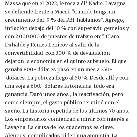
Massa que en el 2022, le toca a él?
Nadie.
Lavagna
se defiende frente a Macri: “Cuando tenga un
crecimiento del 9 % del PBI, hablamos”. Agrego,
inflación debajo del 10 % con superávit gemelos y
con 2.000.000 de puestos de trabajo etc”.
Claro,
Duhalde y Remes Lenicov al salir de la
convertibilidad con 300 % de devaluación
dejaron la economía en el quinto subsuelo. El que
ganaba 800.- dólares pasó en un mes a 250.-
dólares. La pobreza llegó al 50 %. Desde allí y con
una soja a 600.- dólares la tonelada, todo era
ganancia. Duró unos años , la reactivación, pero
como siempre, el gasto público terminó con el
sueño. La historia repetida de los últimos 70 años.
Los empresarios comienzan a mirar con interés a
Lavagna.
La causa de los cuadernos es clave.
Algunos complicados piden una amnistía. La