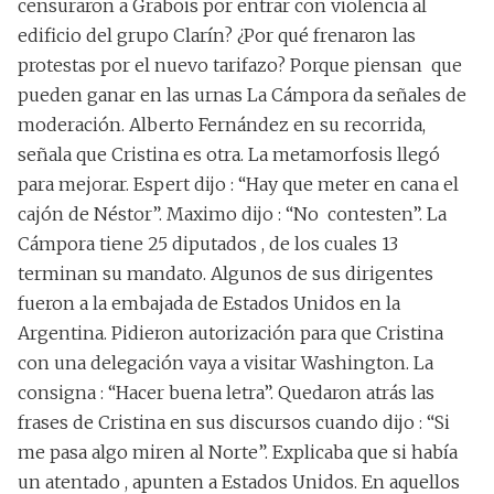
censuraron a Grabois por entrar con violencia al
edificio del grupo Clarín? ¿Por qué frenaron las
protestas por el nuevo tarifazo? Porque piensan que
pueden ganar en las urnas La Cámpora da señales de
moderación. Alberto Fernández en su recorrida,
señala que Cristina es otra. La metamorfosis llegó
para mejorar. Espert dijo : “Hay que meter en cana el
cajón de Néstor”. Maximo dijo : “No contesten”. La
Cámpora tiene 25 diputados , de los cuales 13
terminan su mandato. Algunos de sus dirigentes
fueron a la embajada de Estados Unidos en la
Argentina. Pidieron autorización para que Cristina
con una delegación vaya a visitar Washington. La
consigna : “Hacer buena letra”. Quedaron atrás las
frases de Cristina en sus discursos cuando dijo : “Si
me pasa algo miren al Norte”. Explicaba que si había
un atentado , apunten a Estados Unidos. En aquellos