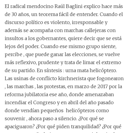
El radical mendocino Raúl Baglini explico hace más
de 30 años, un teorema fácil de entender. Cuando el
discurso político es violento, irresponsable y
además se acompaña con marchas callejeras con
insultos a los gobernantes, quiere decir que se está
lejos del poder. Cuando ese mismo grupo siente,
percibe , que puede ganar las elecciones, se vuelve
más reflexivo, prudente y trata de limar el extremo
de su partido. En síntesis : urna mata helicóptero.
Las usinas de conflicto kirchnerista que fogonearon
, las marchas , las protestas, en marzo de 2017 por la
reforma jubilatoria ese año, donde amenazaban
incendiar el Congreso y en abril del año pasado
donde vendían pequeños helicópteros como
souvenir , ahora paso a silencio. ¿Por qué se
apaciguaron? ¿Por qué piden tranquilidad? ¿Por qué