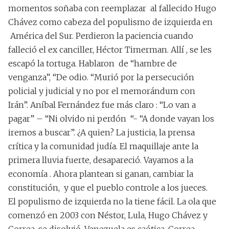
momentos soñaba con reemplazar al fallecido Hugo
Chávez como cabeza del populismo de izquierda en
América del Sur. Perdieron la paciencia cuando
falleció el ex canciller, Héctor Timerman. Allí , se les
escapó la tortuga. Hablaron de “hambre de
venganza”, “De odio. “Murió por la persecución
policial y judicial y no por el memorándum con
Irán”. Aníbal Fernández fue más claro : “Lo van a
pagar” – “Ni olvido ni perdón “- “A donde vayan los
iremos a buscar”. ¿A quien? La justicia, la prensa
crítica y la comunidad judía. El maquillaje ante la
primera lluvia fuerte, desapareció. Vayamos a la
economía . Ahora plantean si ganan, cambiar la
constitución, y que el pueblo controle a los jueces.
El populismo de izquierda no la tiene fácil. La ola que
comenzó en 2003 con Néstor, Lula, Hugo Chávez y
Correa, se disolvió. Venezuela es caótica, Correa