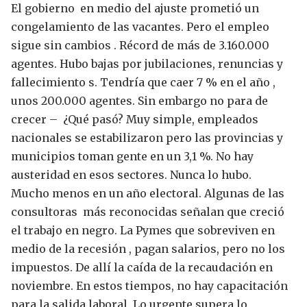
El gobierno en medio del ajuste prometió un
congelamiento de las vacantes. Pero el empleo
sigue sin cambios . Récord de más de 3.160.000
agentes.
Hubo bajas por jubilaciones, renuncias y
fallecimiento s. Tendría que caer 7 % en el año ,
unos 200.000 agentes. Sin embargo no para de
crecer – ¿Qué pasó? Muy simple, empleados
nacionales se estabilizaron pero las provincias y
municipios toman gente en un 3,1 %.
No hay
austeridad en esos sectores. Nunca lo hubo.
Mucho menos en un año electoral.
Algunas de las
consultoras más reconocidas señalan que creció
el trabajo en negro. La Pymes que sobreviven en
medio de la recesión , pagan salarios, pero no los
impuestos. De allí la caída de la recaudación en
noviembre.
En estos tiempos, no hay capacitación
para la salida laboral.
Lo urgente supera lo