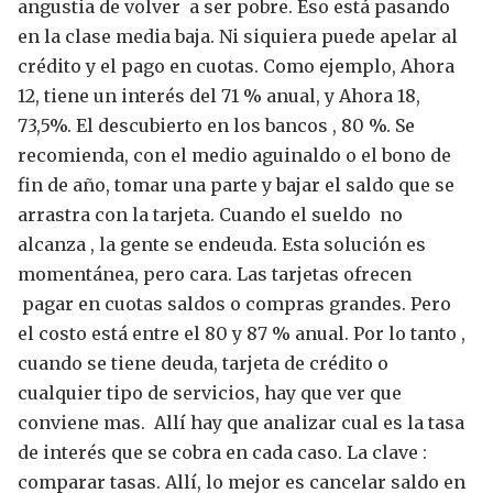
angustia de volver a ser pobre. Eso está pasando
en la clase media baja. Ni siquiera puede apelar al
crédito y el pago en cuotas. Como ejemplo, Ahora
12, tiene un interés del 71 % anual, y Ahora 18,
73,5%.
El descubierto en los bancos , 80 %.
Se
recomienda, con el medio aguinaldo o el bono de
fin de año, tomar una parte y bajar el saldo que se
arrastra con la tarjeta.
Cuando el sueldo no
alcanza , la gente se endeuda. Esta solución es
momentánea, pero cara.
Las tarjetas ofrecen
pagar en cuotas saldos o compras grandes. Pero
el costo está entre el 80 y 87 % anual.
Por lo tanto ,
cuando se tiene deuda, tarjeta de crédito o
cualquier tipo de servicios, hay que ver que
conviene mas. Allí hay que analizar cual es la tasa
de interés que se cobra en cada caso. La clave :
comparar tasas. Allí, lo mejor es cancelar saldo en