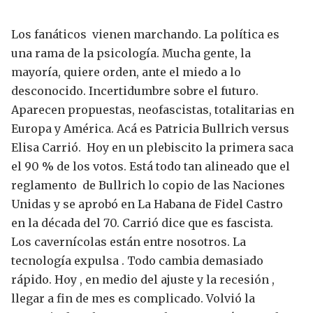
Los fanáticos vienen marchando.
La política es
una rama de la psicología.
Mucha gente, la
mayoría, quiere orden, ante el miedo a lo
desconocido. Incertidumbre sobre el futuro.
Aparecen propuestas, neofascistas, totalitarias en
Europa y América.
Acá es Patricia Bullrich versus
Elisa Carrió. Hoy en un plebiscito la primera saca
el 90 % de los votos.
Está todo tan alineado que el
reglamento de Bullrich lo copio de las Naciones
Unidas y se aprobó en La Habana de Fidel Castro
en la década del 70.
Carrió dice que es fascista.
Los cavernícolas están entre nosotros.
La
tecnología expulsa . Todo cambia demasiado
rápido.
Hoy , en medio del ajuste y la recesión ,
llegar a fin de mes es complicado. Volvió la