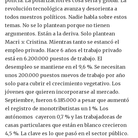
policía.
La polarización es cosa seria y global. La
revolución tecnológica avanza y desorienta a
todos nuestros políticos. Nadie habla sobre estos
temas. No se lo plantean porque no tienen
argumentos. Están a la deriva. Solo plantean
Macri .v. Cristina.
Mientras tanto se estancó el
empleo privado. Hace 6 años el trabajo privado
está en 6.200.000 puestos de trabajo.
El
desempleo se mantiene en el 9,6 %. Se necesitan
unos 200.000 puestos nuevos de trabajo por año
solo para cubrir el crecimiento vegetativo. Los
jóvenes que quieren incorporarse al mercado.
Septiembre, fueron 6.185.000 a pesar que aumentó
el registro de monotributistas un 1 %. Los
autónomos cayeron 0,7 % y las trabajadoras de
casas particulares que están en blanco crecieron
4,5 %.
La clave es lo que pasó en el sector público.