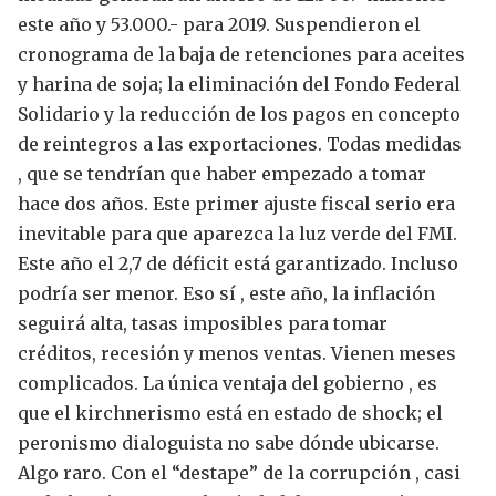
este año y 53.000.- para 2019. Suspendieron el
cronograma de la baja de retenciones para aceites
y harina de soja; la eliminación del Fondo Federal
Solidario y la reducción de los pagos en concepto
de reintegros a las exportaciones.
Todas medidas
, que se tendrían que haber empezado a tomar
hace dos años.
Este primer ajuste fiscal serio era
inevitable para que aparezca la luz verde del FMI.
Este año el 2,7 de déficit está garantizado. Incluso
podría ser menor.
Eso sí , este año, la inflación
seguirá alta, tasas imposibles para tomar
créditos, recesión y menos ventas.
Vienen meses
complicados. La única ventaja del gobierno , es
que el kirchnerismo está en estado de shock; el
peronismo dialoguista no sabe dónde ubicarse.
Algo raro. Con el “destape” de la corrupción , casi