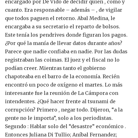
encargado por De Vido de decidir quien , como y
cuanto.
Era responsable – además – , de vigilar
que todos paguen el retorno.
Abal Medina, le
encargaba a su secretario el reparto de bolsos.
Este tenía los pendrives donde figuran los pagos.
¿Por qué la manía de llevar datos durante años?
Parece que nadie confiaba en nadie. Por las dudas
registraban las coimas. El juez y el fiscal no lo
podían creer.
Mientras tanto el gobierno
chapoteaba en el barro de la economía. Recién
encontró un poco de oxígeno el martes.
Lo más
interesante fue la reunión de La Cámpora con
intendentes. ¿Qué hacer frente al tsunami de
corrupción?
Primero , negar todo. Dijeron, “a la
gente no le importa”, solo a los periodistas.
Segundo : Hablar solo del “desastre” económico .
Entonces Juliana Di Tullio; Aníbal Fernandez;