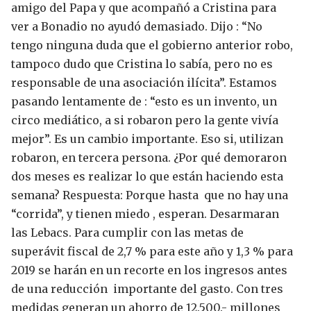
amigo del Papa y que acompañó a Cristina para
ver a Bonadio no ayudó demasiado. Dijo : “No
tengo ninguna duda que el gobierno anterior robo,
tampoco dudo que Cristina lo sabía, pero no es
responsable de una asociación ilícita”.
Estamos
pasando lentamente de : “esto es un invento, un
circo mediático, a si robaron pero la gente vivía
mejor”. Es un cambio importante. Eso si, utilizan
robaron, en tercera persona.
¿Por qué demoraron
dos meses es realizar lo que están haciendo esta
semana?
Respuesta: Porque hasta que no hay una
“corrida”, y tienen miedo , esperan.
Desarmaran
las Lebacs. Para cumplir con las metas de
superávit fiscal de 2,7 % para este año y 1,3 % para
2019 se harán en un recorte en los ingresos antes
de una reducción importante del gasto. Con tres
medidas generan un ahorro de 12.500.- millones