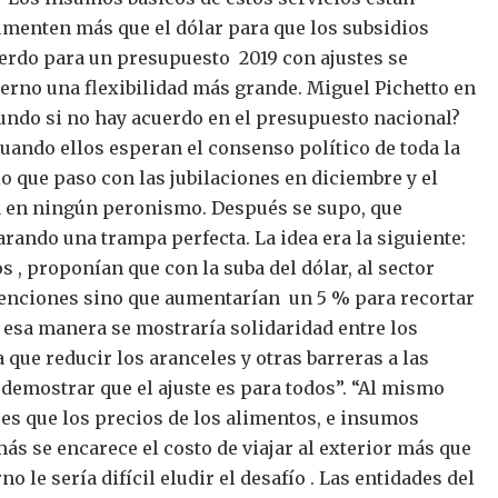
 aumenten más que el dólar para que los subsidios
uerdo para un presupuesto 2019 con ajustes se
bierno una flexibilidad más grande.
Miguel Pichetto en
mundo si no hay acuerdo en el presupuesto nacional?
cuando ellos esperan el consenso político de toda la
o que paso con las jubilaciones en diciembre y el
aba en ningún peronismo.
Después se supo, que
rando una trampa perfecta. La idea era la siguiente:
s , proponían que con la suba del dólar, al sector
etenciones sino que aumentarían un 5 % para recortar
 de esa manera se mostraría solidaridad entre los
que reducir los aranceles y otras barreras a las
demostrar que el ajuste es para todos”. “Al mismo
es que los precios de los alimentos, e insumos
ás se encarece el costo de viajar al exterior más que
no le sería difícil eludir el desafío . Las entidades del