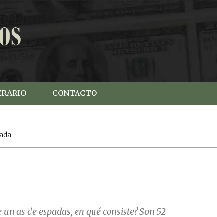
ERARIO
CONTACTO
pada
e un as de espadas, en qué consiste? Son 52