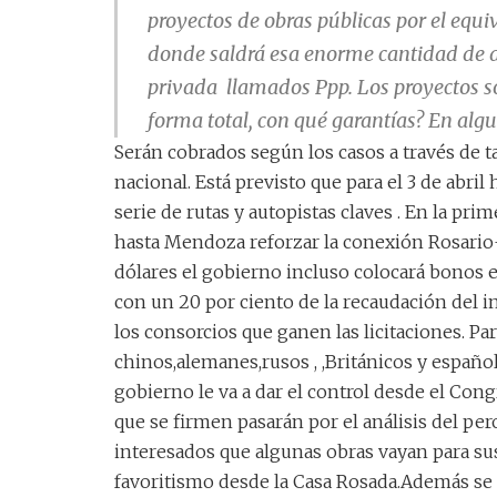
proyectos de obras públicas por el equ
donde saldrá esa enorme cantidad de d
privada llamados Ppp. Los proyectos so
forma total, con qué garantías? En alg
Serán cobrados según los casos a través de ta
nacional. Está previsto que para el 3 de abri
serie de rutas y autopistas claves . En la prim
hasta Mendoza reforzar la conexión Rosario-
dólares el gobierno incluso colocará bonos 
con un 20 por ciento de la recaudación del im
los consorcios que ganen las licitaciones. P
chinos,alemanes,rusos , ,Británicos y españole
gobierno le va a dar el control desde el Cong
que se firmen pasarán por el análisis del p
interesados que algunas obras vayan para sus
favoritismo desde la Casa Rosada.Además se f